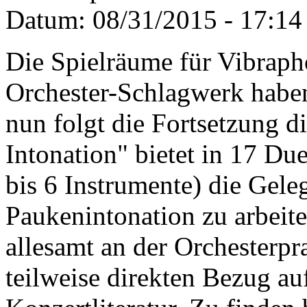
Datum:
08/31/2015 - 17:14
Die Spielräume für Vibrap
Orchester-Schlagwerk haben 
nun folgt die Fortsetzung d
Intonation" bietet in 17 Du
bis 6 Instrumente) die Gel
Paukenintonation zu arbeite
allesamt an der Orchesterpr
teilweise direkten Bezug a