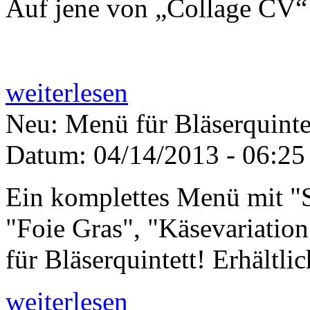
Auf jene von „Collage CV“ 
weiterlesen
Neu: Menü für Bläserquinte
Datum:
04/14/2013 - 06:25
Ein komplettes Menü mit "
"Foie Gras", "Käsevariation"
für Bläserquintett! Erhältli
weiterlesen