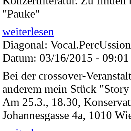
Konzertliteratur. Zu finden
"Pauke"
weiterlesen
Diagonal: Vocal.PercUssion
Datum:
03/16/2015 - 09:01
Bei der crossover-Veranstal
anderem mein Stück "Story 
Am 25.3., 18.30, Konservat
Johannesgasse 4a, 1010 Wi